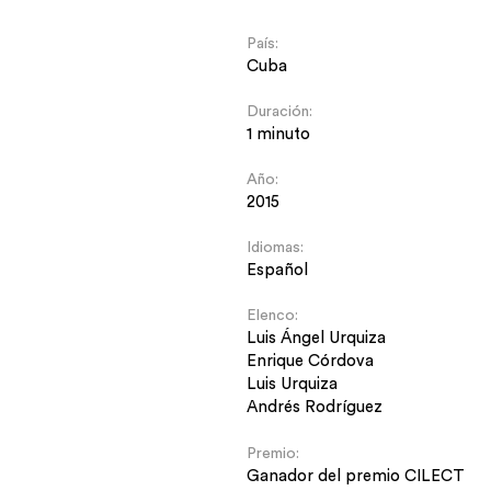
País:
Cuba
Duración:
1 minuto
Año:
2015
Idiomas:
Español
Elenco:
Luis Ángel Urquiza
Enrique Córdova
Luis Urquiza
Andrés Rodríguez
Premio:
Ganador del premio CILECT