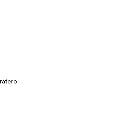
raterol