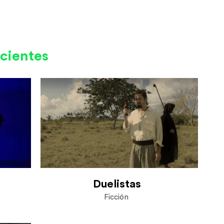
cientes
Duelistas
Ficción