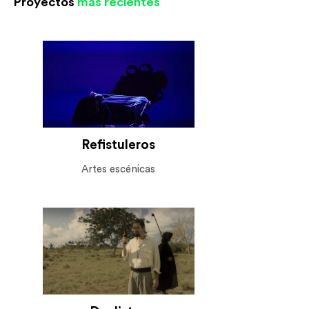
Proyectos
más recientes
Refistuleros
Artes escénicas