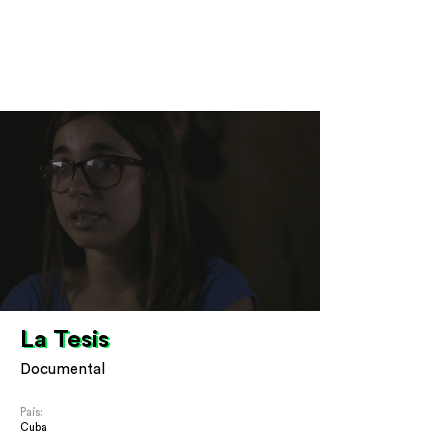
La Tesis
La Tesis
Documental
País:
Cuba