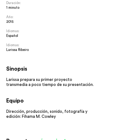
Duración:
1 minuto
Año:
2015
Idiomas:
Español
Idiomas:
Larissa Ribeiro
Sinopsis
Larissa prepara su primer proyecto
transmedia a poco tiempo de su presentación.
Equipo
Dirección, producción, sonido, fotografía y
edición:
Fihama M. Cowley