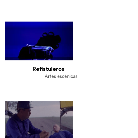
Distribución
Distribución, promoción y festivales.
Refistuleros
Artes escénicas